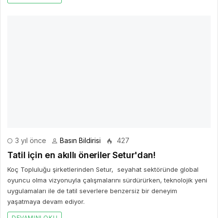
3 yıl önce
Basın Bildirisi
427
Tatil için en akıllı öneriler Setur'dan!
Koç Topluluğu şirketlerinden Setur, seyahat sektöründe global
oyuncu olma vizyonuyla çalışmalarını sürdürürken, teknolojik yeni
uygulamaları ile de tatil severlere benzersiz bir deneyim
yaşatmaya devam ediyor.
DEVAMINI OKU