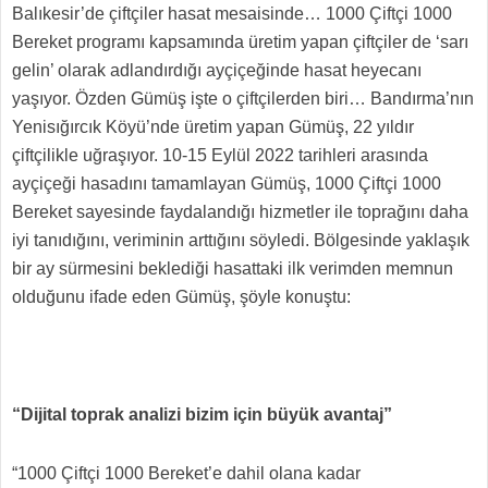
Balıkesir’de çiftçiler hasat mesaisinde… 1000 Çiftçi 1000
Bereket programı kapsamında üretim yapan çiftçiler de ‘sarı
gelin’ olarak adlandırdığı ayçiçeğinde hasat heyecanı
yaşıyor. Özden Gümüş işte o çiftçilerden biri… Bandırma’nın
Yenisığırcık Köyü’nde üretim yapan Gümüş, 22 yıldır
çiftçilikle uğraşıyor. 10-15 Eylül 2022 tarihleri arasında
ayçiçeği hasadını tamamlayan Gümüş, 1000 Çiftçi 1000
Bereket sayesinde faydalandığı hizmetler ile toprağını daha
iyi tanıdığını, veriminin arttığını söyledi. Bölgesinde yaklaşık
bir ay sürmesini beklediği hasattaki ilk verimden memnun
olduğunu ifade eden Gümüş, şöyle konuştu:
“Dijital toprak analizi bizim için büyük avantaj”
“1000 Çiftçi 1000 Bereket’e dahil olana kadar