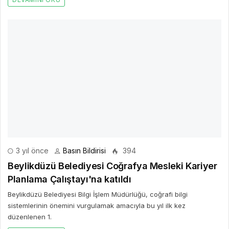
3 yıl önce
Basın Bildirisi
394
Beylikdüzü Belediyesi Coğrafya Mesleki Kariyer
Planlama Çalıştayı'na katıldı
Beylikdüzü Belediyesi Bilgi İşlem Müdürlüğü, coğrafi bilgi
sistemlerinin önemini vurgulamak amacıyla bu yıl ilk kez
düzenlenen 1.