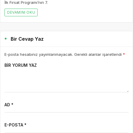
İlk Fırsat Programı’nın 7.
DEVAMINI OKU
Bir Cevap Yaz
E-posta hesabınız yayımlanmayacak. Gerekli alanlar işaretlendi
*
BIR YORUM YAZ
AD *
E-POSTA *