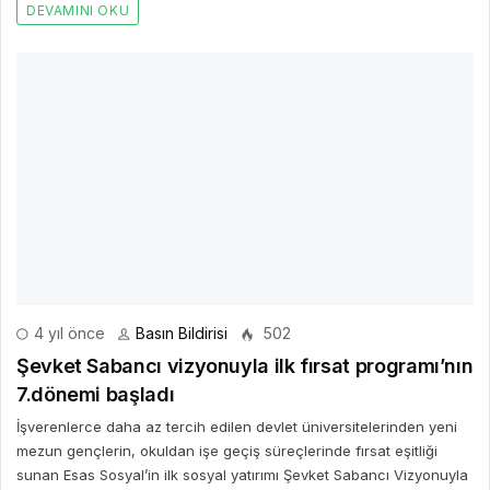
DEVAMINI OKU
4 yıl önce
Basın Bildirisi
502
Şevket Sabancı vizyonuyla ilk fırsat programı’nın
7.dönemi başladı
İşverenlerce daha az tercih edilen devlet üniversitelerinden yeni
mezun gençlerin, okuldan işe geçiş süreçlerinde fırsat eşitliği
sunan Esas Sosyal’in ilk sosyal yatırımı Şevket Sabancı Vizyonuyla