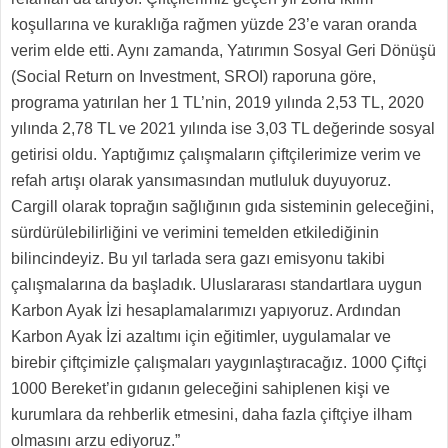
koşullarına ve kuraklığa rağmen yüzde 23’e varan oranda
verim elde etti. Aynı zamanda, Yatırımın Sosyal Geri Dönüşü
(Social Return on Investment, SROI) raporuna göre,
programa yatırılan her 1 TL’nin, 2019 yılında 2,53 TL, 2020
yılında 2,78 TL ve 2021 yılında ise 3,03 TL değerinde sosyal
getirisi oldu. Yaptığımız çalışmaların çiftçilerimize verim ve
refah artışı olarak yansımasından mutluluk duyuyoruz.
Cargill olarak toprağın sağlığının gıda sisteminin geleceğini,
sürdürülebilirliğini ve verimini temelden etkilediğinin
bilincindeyiz. Bu yıl tarlada sera gazı emisyonu takibi
çalışmalarına da başladık. Uluslararası standartlara uygun
Karbon Ayak İzi hesaplamalarımızı yapıyoruz. Ardından
Karbon Ayak İzi azaltımı için eğitimler, uygulamalar ve
birebir çiftçimizle çalışmaları yaygınlaştıracağız. 1000 Çiftçi
1000 Bereket’in gıdanın geleceğini sahiplenen kişi ve
kurumlara da rehberlik etmesini, daha fazla çiftçiye ilham
olmasını arzu ediyoruz.”