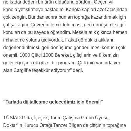
ne kadar değerli bir ürün olduğunu gördüm. Geçen yıl
kanola yetiştirmeye başladım. Kanola sapları azot açısından
çok zengin. Bundan sonra bunları toprağa kazandırmak için
çalışacağım. Çevrenin temiz tutulması, geri dönüşümle ilgili
konuları da bu sayede öğrendim. Mesela atık çıkınca hemen
imha etme yoluna gidiyorduk. Fakat gördük ki atıkların
değerlendirilmesi, geri dönüşüme gönderilmesi konusu çok
önemli. 1000 Çiftçi 1000 Bereket, çiftçilerin ve ülkemizin
geleceği için çok güzel bir program. Çiftçinin yanında yer
alan Cargill’e teşekkür ediyorum” dedi.
“Tarlada dijitalleşme geleceğimiz için önemli”
TÜSİAD Gıda, İçeçek, Tarım Çalışma Grubu Üyesi,
Doktar’ın Kurucu Ortağı Tanzer Bilgen de çiftçinin toprağına