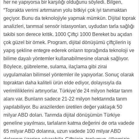
her ne yapıyorsa bir karşılığı olduğunu söyledi. Bilgen,
“Toprakta verimi artırmanın yolu bitkiyi çok iyi tanımaktan
geçiyor. Bunu da teknolojiyle yapmak mümkün. Dijital toprak
analizleri, tarımsal sensör istasyonları, uydudan tarla sağlığı
takibi son derece kritik. 1000 Çiftçi 1000 Bereket bu açıdan
çok güzel bir örnek. Program, dijital dönüşümü çiftçilerin iş
yapış şekline entegre ederek onların toprağında teknoloji ve
bilime dayalı yöntemler kullanabilmesine olanak sağlıyor.
Böylece, gübreleme, sulama, ilaçlama gibi zirai
uygulamaları bilimsel yöntemler ile yapıyorlar. Sonuç olarak
topraktan daha kaliteli ürün elde ediyor, dolayısıyla da
verimliliklerini artırıyorlar. Türkiye’de 24 milyon hektar tarım
alanı var. Bunların sadece 21-22 milyon hektarında tarım
yapılabiliyor. Bu arazilerden üretilen değer yaklaşık 50
milyar ABD doları. Tarımda dijital dönüşümün Türkiye
geneline yayılması, tarlaların katma değerini de orta vadede
65 milyar ABD dolarına, uzun vadede 100 milyar ABD