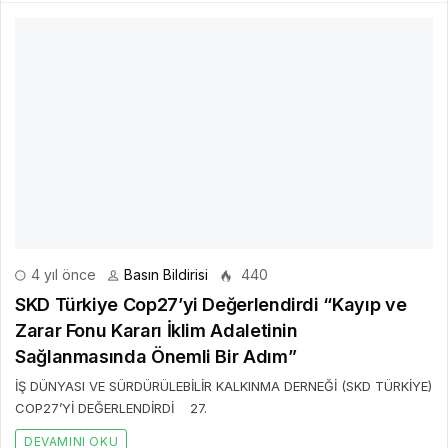
4 yıl önce
Basın Bildirisi
440
SKD Türkiye Cop27’yi Değerlendirdi “Kayıp ve
Zarar Fonu Kararı İklim Adaletinin
Sağlanmasında Önemli Bir Adım”
İŞ DÜNYASI VE SÜRDÜRÜLEBİLİR KALKINMA DERNEĞİ (SKD TÜRKİYE)
COP27’Yİ DEĞERLENDİRDİ 27.
DEVAMINI OKU