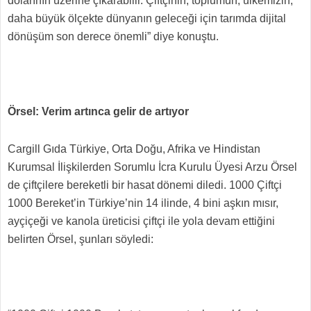
dolarının üzerine çıkarabilir. Çiftçinin, toplumun, ülkemizin,
daha büyük ölçekte dünyanın geleceği için tarımda dijital
dönüşüm son derece önemli” diye konuştu.
Örsel: Verim artınca gelir de artıyor
Cargill Gıda Türkiye, Orta Doğu, Afrika ve Hindistan
Kurumsal İlişkilerden Sorumlu İcra Kurulu Üyesi Arzu Örsel
de çiftçilere bereketli bir hasat dönemi diledi. 1000 Çiftçi
1000 Bereket’in Türkiye’nin 14 ilinde, 4 bini aşkın mısır,
ayçiçeği ve kanola üreticisi çiftçi ile yola devam ettiğini
belirten Örsel, şunları söyledi: