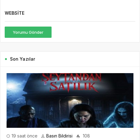
WEBSITE
Yorumu Gönder
Son Yazılar
19 saat önce
Basın Bildirisi
108