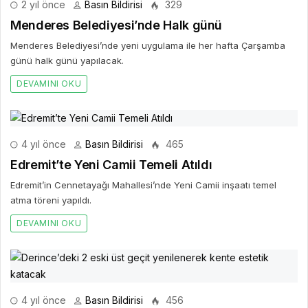
2 yıl önce
Basın Bildirisi
329
Menderes Belediyesi’nde Halk günü
Menderes Belediyesi’nde yeni uygulama ile her hafta Çarşamba
günü halk günü yapılacak.
DEVAMINI OKU
4 yıl önce
Basın Bildirisi
465
Edremit’te Yeni Camii Temeli Atıldı
Edremit’in Cennetayağı Mahallesi’nde Yeni Camii inşaatı temel
atma töreni yapıldı.
DEVAMINI OKU
4 yıl önce
Basın Bildirisi
456