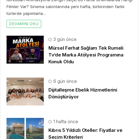
Filmler Var? Sinema salonlarında yeni hafta, birbirinden farklı
türlerde yapımlarla...
DEVAMINI OKU
3 gün önce
Mürsel Ferhat Sağlam Tek Rumeli
Tv’de Marka Atölyesi Programına
Konuk Oldu
6 gün önce
Dijitalleşme Ebelik Hizmetlerini
Dönüştürüyor
1 hafta önce
Kıbrıs 5 Yıldızlı Oteller: Fiyatlar ve
Seçim Kriterleri