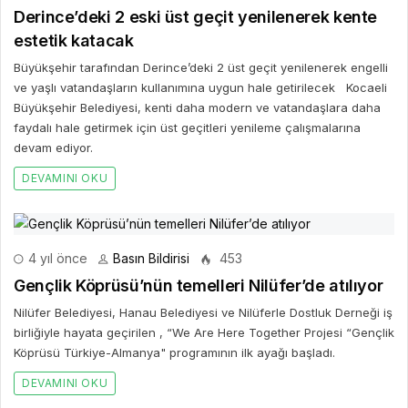
Derince’deki 2 eski üst geçit yenilenerek kente
estetik katacak
Büyükşehir tarafından Derince’deki 2 üst geçit yenilenerek engelli
ve yaşlı vatandaşların kullanımına uygun hale getirilecek Kocaeli
Büyükşehir Belediyesi, kenti daha modern ve vatandaşlara daha
faydalı hale getirmek için üst geçitleri yenileme çalışmalarına
devam ediyor.
DEVAMINI OKU
4 yıl önce
Basın Bildirisi
453
Gençlik Köprüsü’nün temelleri Nilüfer’de atılıyor
Nilüfer Belediyesi, Hanau Belediyesi ve Nilüferle Dostluk Derneği iş
birliğiyle hayata geçirilen , “We Are Here Together Projesi “Gençlik
Köprüsü Türkiye-Almanya" programının ilk ayağı başladı.
DEVAMINI OKU