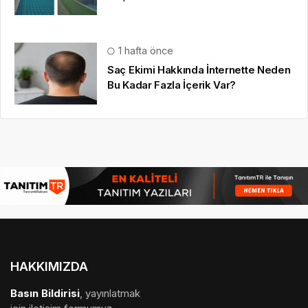
1 hafta önce
Saç Ekimi Hakkında İnternette Neden
Bu Kadar Fazla İçerik Var?
HAKKIMIZDA
Basın Bildirisi
, yayınlatmak