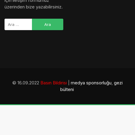
için iletişim formumuz
üzerinden bize yazabilirsiniz.
© 16.09.2022
Basın Bildirisi
|
medya sponsorluğu
,
gezi
bülteni