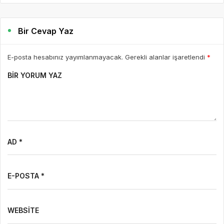
Bir Cevap Yaz
E-posta hesabınız yayımlanmayacak. Gerekli alanlar işaretlendi
*
BIR YORUM YAZ
AD *
E-POSTA *
WEBSITE