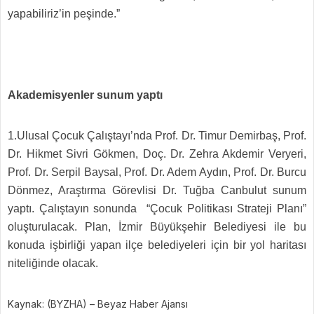
yapabiliriz’in peşinde.”
Akademisyenler sunum yaptı
1.Ulusal Çocuk Çalıştayı’nda Prof. Dr. Timur Demirbaş, Prof.
Dr. Hikmet Sivri Gökmen, Doç. Dr. Zehra Akdemir Veryeri,
Prof. Dr. Serpil Baysal, Prof. Dr. Adem Aydın, Prof. Dr. Burcu
Dönmez, Araştırma Görevlisi Dr. Tuğba Canbulut sunum
yaptı. Çalıştayın sonunda “Çocuk Politikası Strateji Planı”
oluşturulacak. Plan, İzmir Büyükşehir Belediyesi ile bu
konuda işbirliği yapan ilçe belediyeleri için bir yol haritası
niteliğinde olacak.
Kaynak: (BYZHA) – Beyaz Haber Ajansı