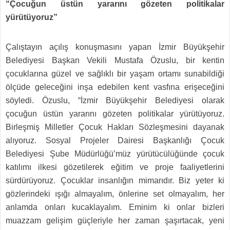
“Çocuğun üstün yararını gözeten politikalar
yürütüyoruz”
Çalıştayın açılış konuşmasını yapan İzmir Büyükşehir
Belediyesi Başkan Vekili Mustafa Özuslu, bir kentin
çocuklarına güzel ve sağlıklı bir yaşam ortamı sunabildiği
ölçüde geleceğini inşa edebilen kent vasfına erişeceğini
söyledi. Özuslu, “İzmir Büyükşehir Belediyesi olarak
çocuğun üstün yararını gözeten politikalar yürütüyoruz.
Birleşmiş Milletler Çocuk Hakları Sözleşmesini dayanak
alıyoruz. Sosyal Projeler Dairesi Başkanlığı Çocuk
Belediyesi Şube Müdürlüğü’müz yürütücülüğünde çocuk
katılımı ilkesi gözetilerek eğitim ve proje faaliyetlerini
sürdürüyoruz. Çocuklar insanlığın mimarıdır. Biz yeter ki
gözlerindeki ışığı almayalım, önlerine set olmayalım, her
anlamda onları kucaklayalım. Eminim ki onlar bizleri
muazzam gelişim güçleriyle her zaman şaşırtacak, yeni