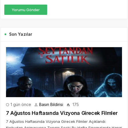
Yorumu Gönder
Son Yazılar
1 gün önce
Basın Bildirisi
175
7 Ağustos Haftasında Vizyona Girecek Filmler
7 Ağustos Haftasında Vizyona Girecek Filmler Açıklandı:
Korkudan Animasyona Zengin Seçki Bu Hafta Sinemalarda Hangi