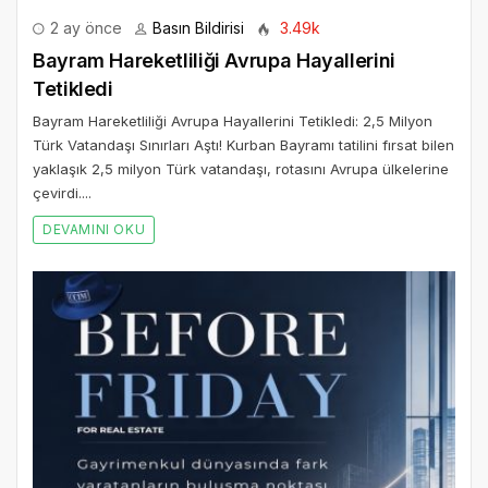
2 ay önce
Basın Bildirisi
3.49k
Bayram Hareketliliği Avrupa Hayallerini
Tetikledi
Bayram Hareketliliği Avrupa Hayallerini Tetikledi: 2,5 Milyon
Türk Vatandaşı Sınırları Aştı! Kurban Bayramı tatilini fırsat bilen
yaklaşık 2,5 milyon Türk vatandaşı, rotasını Avrupa ülkelerine
çevirdi....
DEVAMINI OKU