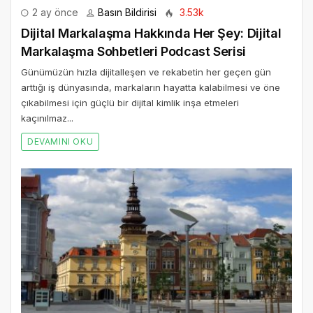
2 ay önce
Basın Bildirisi
3.53k
Dijital Markalaşma Hakkında Her Şey: Dijital
Markalaşma Sohbetleri Podcast Serisi
Günümüzün hızla dijitalleşen ve rekabetin her geçen gün
arttığı iş dünyasında, markaların hayatta kalabilmesi ve öne
çıkabilmesi için güçlü bir dijital kimlik inşa etmeleri
kaçınılmaz...
DEVAMINI OKU