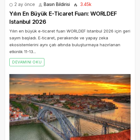
2 ay önce
Basın Bildirisi
3.45k
Yılın En Büyük E-Ticaret Fuarı: WORLDEF
Istanbul 2026
Yılın en büyük e-ticaret fuarı WORLDEF Istanbul 2026 için geri
sayım başladı. E-ticaret, perakende ve yapay zeka
ekosistemlerini aynı çatı altında buluşturmaya hazırlanan
etkinlik 11-13...
DEVAMINI OKU