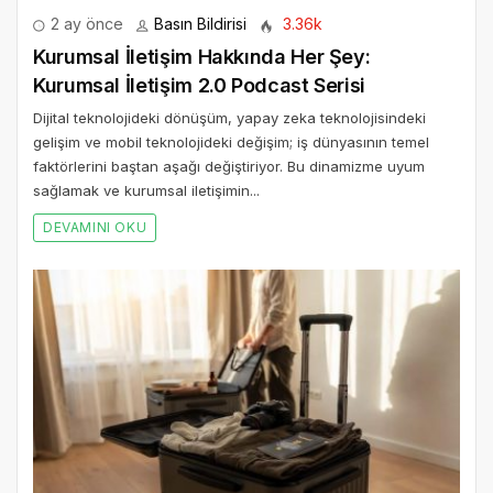
2 ay önce
Basın Bildirisi
3.36k
Kurumsal İletişim Hakkında Her Şey:
Kurumsal İletişim 2.0 Podcast Serisi
Dijital teknolojideki dönüşüm, yapay zeka teknolojisindeki
gelişim ve mobil teknolojideki değişim; iş dünyasının temel
faktörlerini baştan aşağı değiştiriyor. Bu dinamizme uyum
sağlamak ve kurumsal iletişimin...
DEVAMINI OKU