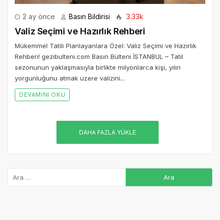
2 ay önce
Basın Bildirisi
3.33k
Valiz Seçimi ve Hazırlık Rehberi
Mükemmel Tatili Planlayanlara Özel: Valiz Seçimi ve Hazırlık
Rehberi! gezibulteni.com Basın Bülteni İSTANBUL – Tatil
sezonunun yaklaşmasıyla birlikte milyonlarca kişi, yılın
yorgunluğunu atmak üzere valizini...
DEVAMINI OKU
DAHA FAZLA YÜKLE