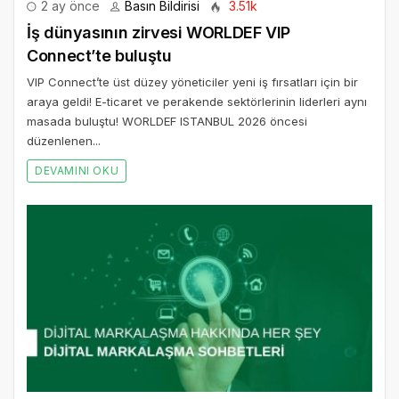
2 ay önce
Basın Bildirisi
3.51k
İş dünyasının zirvesi WORLDEF VIP
Connect’te buluştu
VIP Connect’te üst düzey yöneticiler yeni iş fırsatları için bir
araya geldi! E-ticaret ve perakende sektörlerinin liderleri aynı
masada buluştu! WORLDEF ISTANBUL 2026 öncesi
düzenlenen...
DEVAMINI OKU