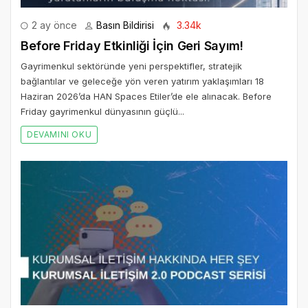
2 ay önce
Basın Bildirisi
3.34k
Before Friday Etkinliği İçin Geri Sayım!
Gayrimenkul sektöründe yeni perspektifler, stratejik
bağlantılar ve geleceğe yön veren yatırım yaklaşımları 18
Haziran 2026’da HAN Spaces Etiler’de ele alınacak. Before
Friday gayrimenkul dünyasının güçlü...
DEVAMINI OKU