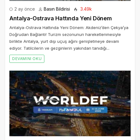
2 ay önce
Basın Bildirisi
3.49k
Antalya-Ostrava Hattında Yeni Dönem
Antalya-Ostrava Hattında Yeni Dönem: Akdeniz’den Çekya’ya
Doğrudan Bağlantı! Turizm sezonunun hareketlenmesiyle
birlikte Antalya, yurt dışı uçuş ağını genişletmeye devam
ediyor. Tatilcilerin ve gezginlerin yakından tanıdığı...
DEVAMINI OKU